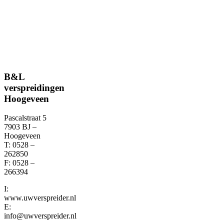
B&L
verspreidingen
Hoogeveen
Pascalstraat 5
7903 BJ –
Hoogeveen
T: 0528 –
262850
F: 0528 –
266394
I:
www.uwverspreider.nl
E:
info@uwverspreider.nl