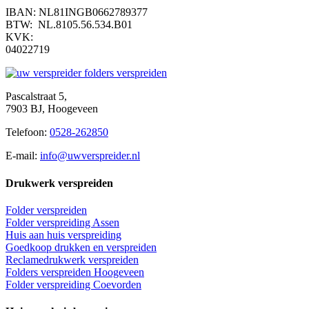
IBAN: NL81INGB0662789377
BTW: NL.8105.56.534.B01
KVK:
04022719
Pascalstraat 5,
7903 BJ, Hoogeveen
Telefoon:
0528-262850
E-mail:
info@uwverspreider.nl
Drukwerk verspreiden
Folder verspreiden
Folder verspreiding Assen
Huis aan huis verspreiding
Goedkoop drukken en verspreiden
Reclamedrukwerk verspreiden
Folders verspreiden Hoogeveen
Folder verspreiding Coevorden